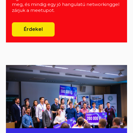
meg, és mindig egy jó hangulatú networkinggel
zárjuk a meetupot.
Érdekel