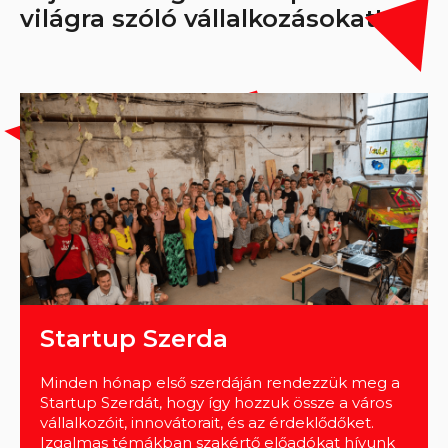
világra szóló vállalkozásokat!
Startup Szerda
Minden hónap első szerdáján rendezzük meg a
Startup Szerdát, hogy így hozzuk össze a város
vállalkozóit, innovátorait, és az érdeklődőket.
Izgalmas témákban szakértő előadókat hívunk