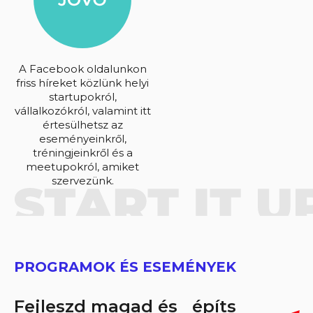
A Facebook oldalunkon
friss híreket közlünk helyi
startupokról,
vállalkozókról, valamint itt
értesülhetsz az
eseményeinkről,
tréningjeinkről és a
meetupokról, amiket
szervezünk.
PROGRAMOK ÉS ESEMÉNYEK
Fejleszd magad és építs