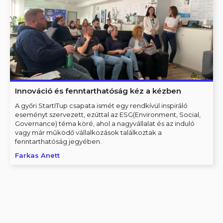
Innováció és fenntarthatóság kéz a kézben
A győri StartITup csapata ismét egy rendkívül inspiráló
eseményt szervezett, ezúttal az ESG(Environment, Social,
Governance) téma köré, ahol a nagyvállalat és az induló
vagy már működő vállalkozások találkoztak a
fenntarthatóság jegyében.
Farkas Anett