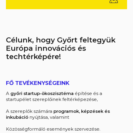
Célunk, hogy Győrt feltegyük
Európa innovációs és
techtérképére!
FŐ TEVÉKENYSÉGEINK
A
győri startup-ökoszisztéma
építése és a
startupélet szereplőinek feltérképezése,
A szereplők számára
programok, képzések és
inkubáció
nyújtása, valamint
Közösségformáló események szervezése.