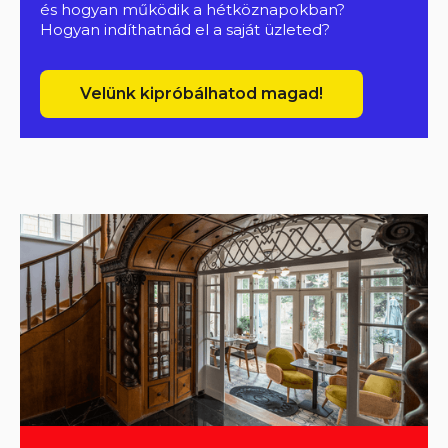
és hogyan működik a hétköznapokban?
Hogyan indíthatnád el a saját üzleted?
Velünk kipróbálhatod magad!