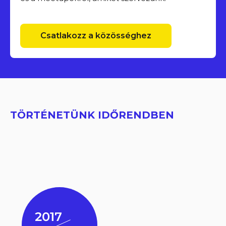
Csatlakozz a közösséghez
TÖRTÉNETÜNK IDŐRENDBEN