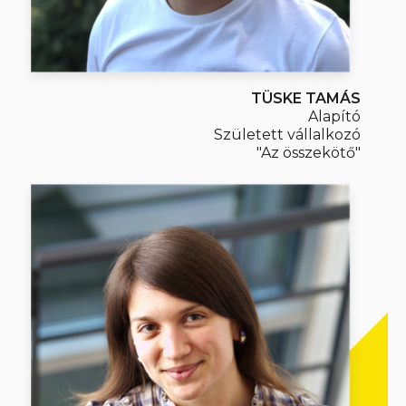
TÜSKE TAMÁS
Alapító
Született vállalkozó
"Az összekötő"