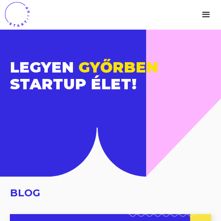
LEGYEN
GYŐRBEN
STARTUP ÉLET!
BLOG