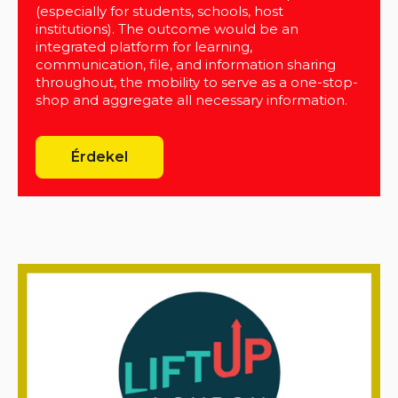
(especially for students, schools, host
institutions). The outcome would be an
integrated platform for learning,
communication, file, and information sharing
throughout, the mobility to serve as a one-stop-
shop and aggregate all necessary information.
Érdekel