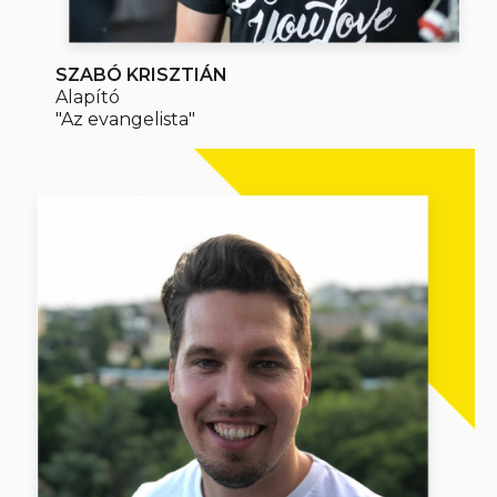
SZABÓ KRISZTIÁN
Alapító
"Az evangelista"