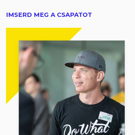
IMSERD MEG A CSAPATOT