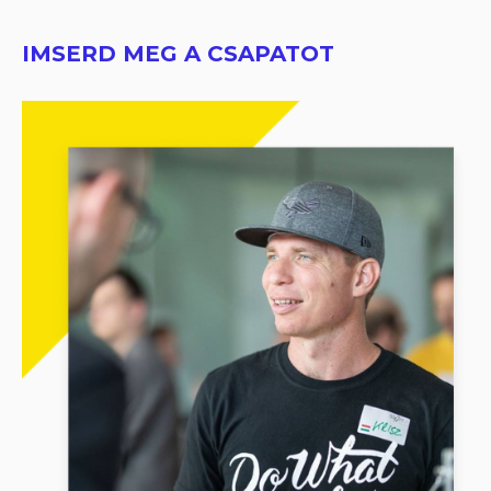
IMSERD MEG A CSAPATOT