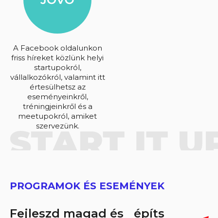
A Facebook oldalunkon
friss híreket közlünk helyi
startupokról,
vállalkozókról, valamint itt
értesülhetsz az
eseményeinkről,
tréningjeinkről és a
meetupokról, amiket
szervezünk.
PROGRAMOK ÉS ESEMÉNYEK
Fejleszd magad és építs