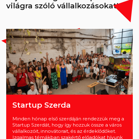
világra szóló vállalkozásokat!
Startup Szerda
Minden hónap első szerdáján rendezzük meg a
Startup Szerdát, hogy így hozzuk össze a város
vállalkozóit, innovátorait, és az érdeklődőket.
Izgalmas témákban szakértő előadókat hívunk