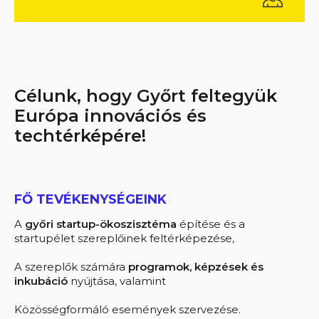
Célunk, hogy Győrt feltegyük
Európa innovációs és
techtérképére!
FŐ TEVÉKENYSÉGEINK
A
győri startup-ökoszisztéma
építése és a
startupélet szereplőinek feltérképezése,
A szereplők számára
programok, képzések és
inkubáció
nyújtása, valamint
Közösségformáló események szervezése.