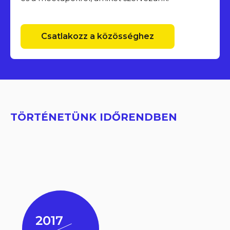
Csatlakozz a közösséghez
TÖRTÉNETÜNK IDŐRENDBEN