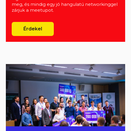
meg, és mindig egy jó hangulatú networkinggel
zárjuk a meetupot.
Érdekel