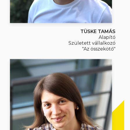
TÜSKE TAMÁS
Alapító
Született vállalkozó
"Az összekötő"