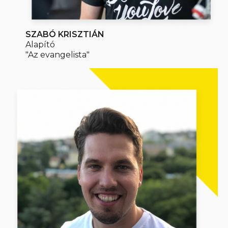
SZABÓ KRISZTIÁN
Alapító
"Az evangelista"