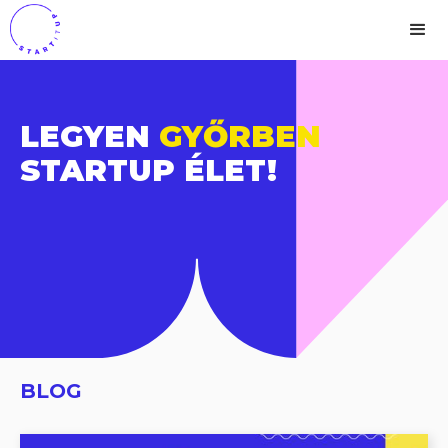
LEGYEN
GYŐRBEN
STARTUP ÉLET!
BLOG