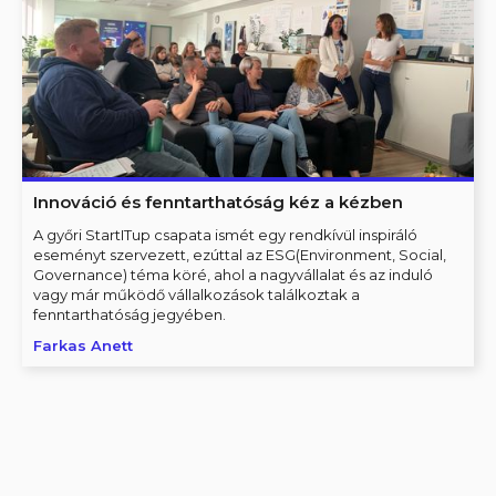
Innováció és fenntarthatóság kéz a kézben
A győri StartITup csapata ismét egy rendkívül inspiráló
eseményt szervezett, ezúttal az ESG(Environment, Social,
Governance) téma köré, ahol a nagyvállalat és az induló
vagy már működő vállalkozások találkoztak a
fenntarthatóság jegyében.
Farkas Anett