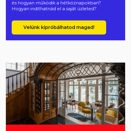
és hogyan működik a hétköznapokban?
Hogyan indíthatnád el a saját üzleted?
Velünk kipróbálhatod magad!