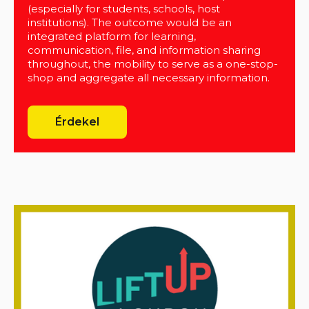
(especially for students, schools, host
institutions). The outcome would be an
integrated platform for learning,
communication, file, and information sharing
throughout, the mobility to serve as a one-stop-
shop and aggregate all necessary information.
Érdekel